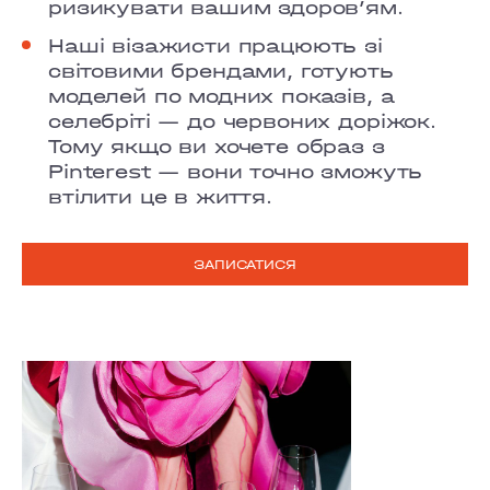
ризикувати вашим здоровʼям.
Наші візажисти працюють зі
світовими брендами, готують
моделей по модних показів, а
селебріті — до червоних доріжок.
Тому якщо ви хочете образ з
Pinterest — вони точно зможуть
втілити це в життя.
ЗАПИСАТИСЯ