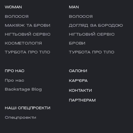
WOMAN
MAN
ВОЛОССЯ
ВОЛОССЯ
МАКІЯЖ ТА БРОВИ
ДОГЛЯД ЗА БОРОДОЮ
НІГТЬОВИЙ СЕРВІС
НІГТЬОВИЙ СЕРВІС
КОСМЕТОЛОГІЯ
БРОВИ
ТУРБОТА ПРО ТІЛО
ТУРБОТА ПРО ТІЛО
ПРО НАС
САЛОНИ
Про нас
КАРʼЄРА
Backstage Blog
КОНТАКТИ
ПАРТНЕРАМ
НАШІ СПЕЦПРОЕКТИ
Cпецпроекти