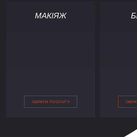
МАКІЯЖ
Б
ОБРАТИ ПОСЛУГУ
ОБРА