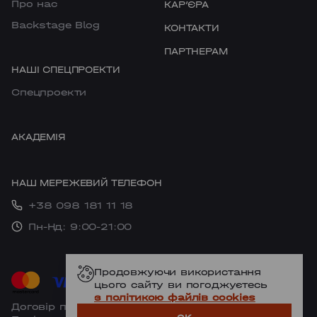
Про нас
КАРʼЄРА
PODIL
Backstage Blog
КОНТАКТИ
ПАРТНЕРАМ
НАШІ СПЕЦПРОЕКТИ
Cпецпроекти
АКАДЕМІЯ
НАШ МЕРЕЖЕВИЙ ТЕЛЕФОН
+38 098 181 11 18
Пн-Нд: 9:00-21:00
Продовжуючи використання
цього сайту ви погоджуєтесь
з політикою файлів cookies
Договір публічної оферти