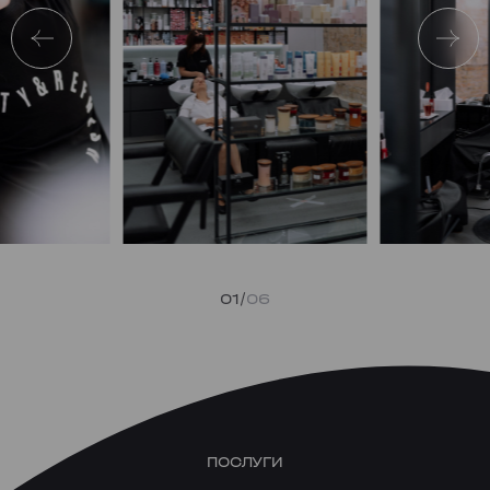
01
06
ПОСЛУГИ