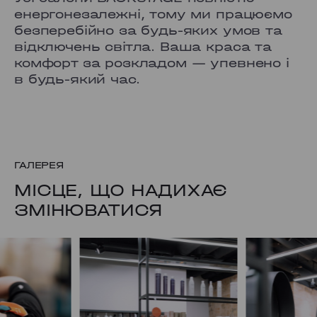
енергонезалежні, тому ми працюємо
безперебійно за будь-яких умов та
відключень світла. Ваша краса та
комфорт за розкладом — упевнено і
в будь-який час.
ГАЛЕРЕЯ
МІСЦЕ, ЩО НАДИХАЄ
ЗМІНЮВАТИСЯ