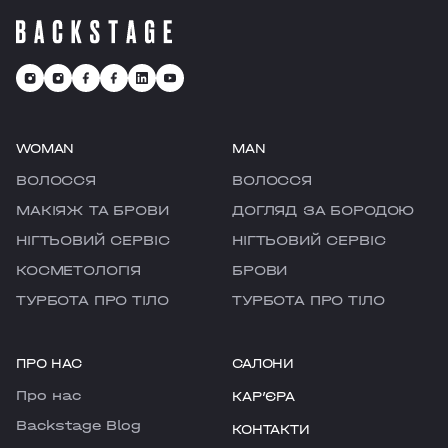
WOMAN
MAN
ВОЛОССЯ
ВОЛОССЯ
МАКІЯЖ ТА БРОВИ
ДОГЛЯД ЗА БОРОДОЮ
НІГТЬОВИЙ СЕРВІС
НІГТЬОВИЙ СЕРВІС
КОСМЕТОЛОГІЯ
БРОВИ
ТУРБОТА ПРО ТІЛО
ТУРБОТА ПРО ТІЛО
ПРО НАС
САЛОНИ
Про нас
КАРʼЄРА
Backstage Blog
КОНТАКТИ