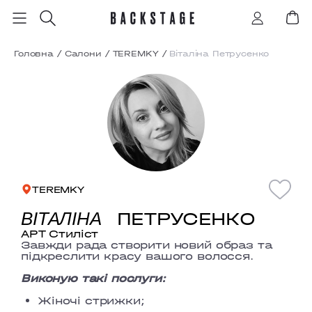
Головна
/
Салони
/
TEREMKY
/
Віталіна Петрусенко
TEREMKY
ПЕТРУСЕНКО
ВІТАЛІНА
АРТ Стиліст
Завжди рада створити новий образ та
підкреслити красу вашого волосся.
Виконую такі послуги:
Жіночі стрижки;