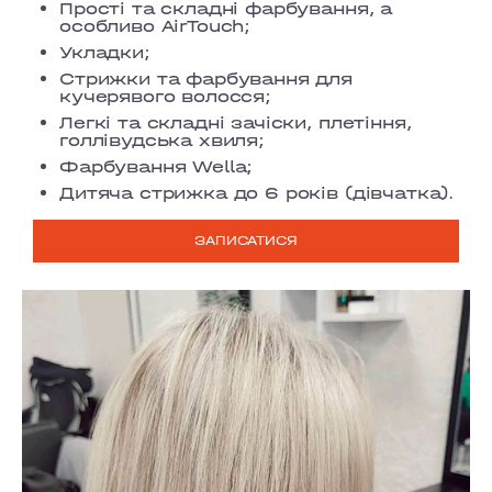
Прості та складні фарбування, а
особливо AirTouch;
Укладки;
Стрижки та фарбування для
кучерявого волосся;
Легкі та складні зачіски, плетіння,
голлівудська хвиля;
Фарбування Wella;
Дитяча стрижка до 6 років (дівчатка).
ЗАПИСАТИСЯ