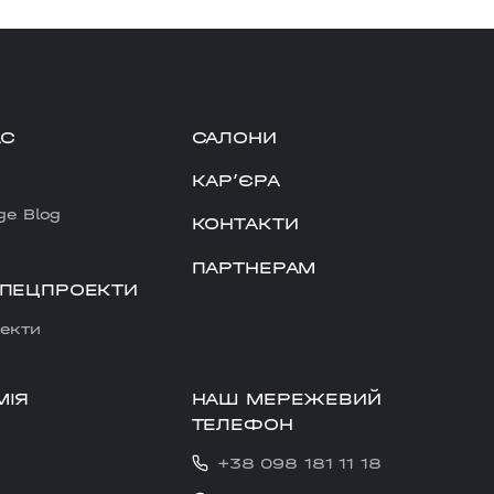
АС
САЛОНИ
КАРʼЄРА
ge Blog
КОНТАКТИ
ПАРТНЕРАМ
СПЕЦПРОЕКТИ
екти
НАШ МЕРЕЖЕВИЙ
МІЯ
ТЕЛЕФОН
+38 098 181 11 18