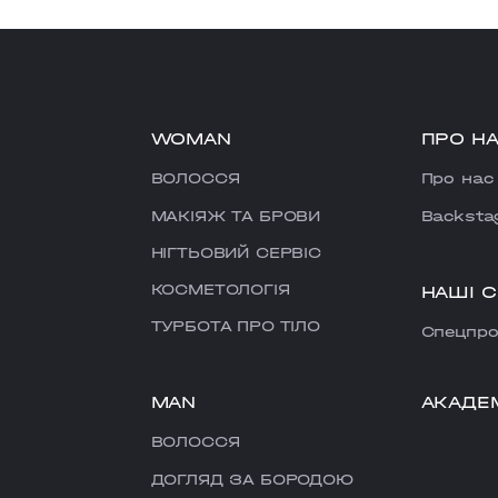
WOMAN
ПРО Н
ВОЛОССЯ
Про нас
МАКІЯЖ ТА БРОВИ
Backsta
НІГТЬОВИЙ СЕРВІС
КОСМЕТОЛОГІЯ
НАШІ 
ТУРБОТА ПРО ТІЛО
Cпецпро
MAN
АКАДЕ
ВОЛОССЯ
ДОГЛЯД ЗА БОРОДОЮ