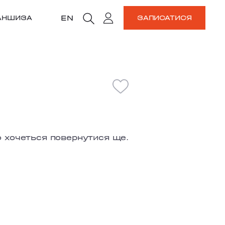
EN
АНШИЗА
ЗАПИСАТИСЯ
о хочеться повернутися ще.