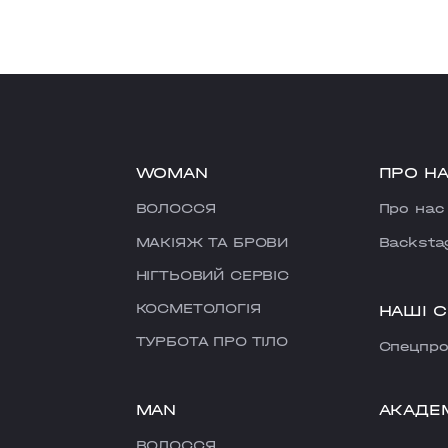
WOMAN
ПРО Н
ВОЛОССЯ
Про нас
МАКІЯЖ ТА БРОВИ
Backsta
НІГТЬОВИЙ СЕРВІС
КОСМЕТОЛОГІЯ
НАШІ 
ТУРБОТА ПРО ТІЛО
Cпецпро
MAN
АКАДЕ
ВОЛОССЯ