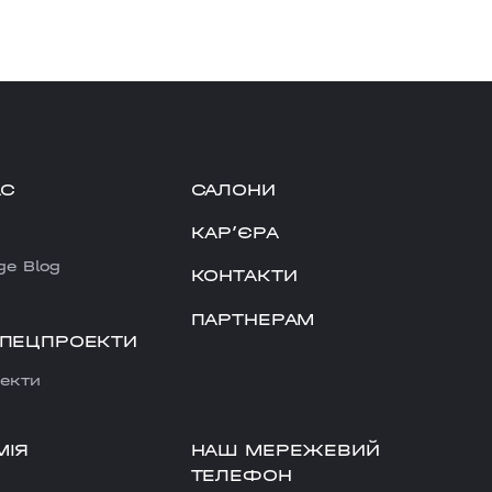
АС
САЛОНИ
КАРʼЄРА
ge Blog
КОНТАКТИ
ПАРТНЕРАМ
СПЕЦПРОЕКТИ
екти
НАШ МЕРЕЖЕВИЙ
МІЯ
ТЕЛЕФОН