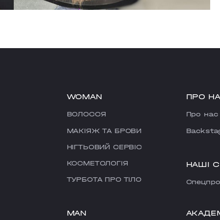
WOMAN
ПРО Н
ВОЛОССЯ
Про нас
МАКІЯЖ ТА БРОВИ
Backsta
НІГТЬОВИЙ СЕРВІС
КОСМЕТОЛОГІЯ
НАШІ 
ТУРБОТА ПРО ТІЛО
Cпецпро
MAN
АКАДЕ