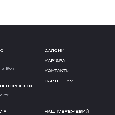
АС
САЛОНИ
КАРʼЄРА
ge Blog
КОНТАКТИ
ПАРТНЕРАМ
СПЕЦПРОЕКТИ
екти
НАШ МЕРЕЖЕВИЙ
МІЯ