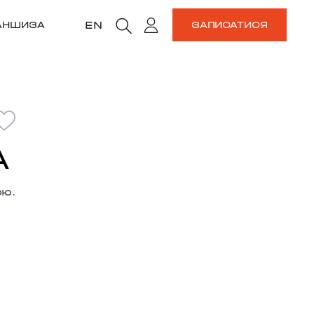
EN
АНШИЗА
ЗАПИСАТИСЯ
А
ою.