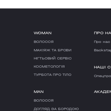
WOMAN
ПРО Н
ВОЛОССЯ
Про нас
МАКІЯЖ ТА БРОВИ
Backsta
НІГТЬОВИЙ СЕРВІС
КОСМЕТОЛОГІЯ
НАШІ 
ТУРБОТА ПРО ТІЛО
Cпецпро
MAN
АКАДЕ
ВОЛОССЯ
ДОГЛЯД ЗА БОРОДОЮ