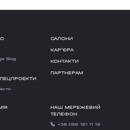
АС
САЛОНИ
КАРʼЄРА
ge Blog
КОНТАКТИ
ПАРТНЕРАМ
СПЕЦПРОЕКТИ
екти
НАШ МЕРЕЖЕВИЙ
МІЯ
ТЕЛЕФОН
+38 098 181 11 18