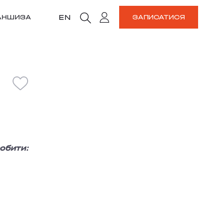
EN
АНШИЗА
ЗАПИСАТИСЯ
обити: