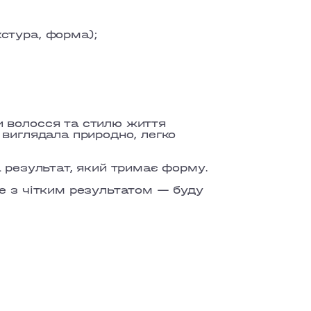
кстура, форма);
 волосся та стилю життя
 виглядала природно, легко
а результат, який тримає форму.
е з чітким результатом — буду