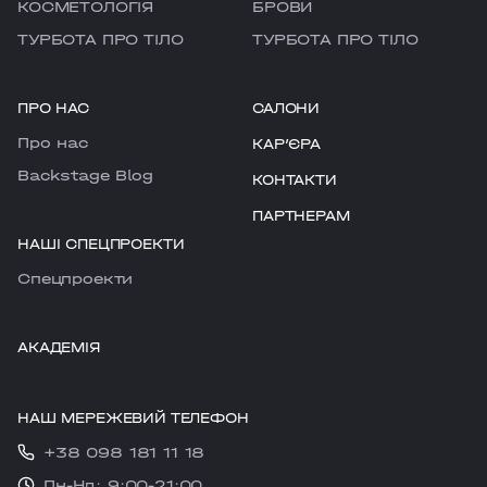
КОСМЕТОЛОГІЯ
БРОВИ
ТУРБОТА ПРО ТІЛО
ТУРБОТА ПРО ТІЛО
ПРО НАС
САЛОНИ
Про нас
КАРʼЄРА
Backstage Blog
КОНТАКТИ
ПАРТНЕРАМ
НАШІ СПЕЦПРОЕКТИ
Cпецпроекти
АКАДЕМІЯ
НАШ МЕРЕЖЕВИЙ ТЕЛЕФОН
+38 098 181 11 18
Пн-Нд: 9:00-21:00