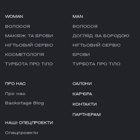
WOMAN
MAN
ВОЛОССЯ
ВОЛОССЯ
МАКІЯЖ ТА БРОВИ
ДОГЛЯД ЗА БОРОДОЮ
НІГТЬОВИЙ СЕРВІС
НІГТЬОВИЙ СЕРВІС
КОСМЕТОЛОГІЯ
БРОВИ
ТУРБОТА ПРО ТІЛО
ТУРБОТА ПРО ТІЛО
ПРО НАС
САЛОНИ
Про нас
КАРʼЄРА
Backstage Blog
КОНТАКТИ
ПАРТНЕРАМ
НАШІ СПЕЦПРОЕКТИ
Cпецпроекти