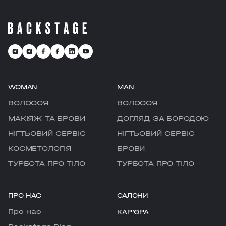
WOMAN
MAN
ВОЛОССЯ
ВОЛОССЯ
МАКІЯЖ ТА БРОВИ
ДОГЛЯД ЗА БОРОДОЮ
НІГТЬОВИЙ СЕРВІС
НІГТЬОВИЙ СЕРВІС
КОСМЕТОЛОГІЯ
БРОВИ
ТУРБОТА ПРО ТІЛО
ТУРБОТА ПРО ТІЛО
ПРО НАС
САЛОНИ
Про нас
КАРʼЄРА