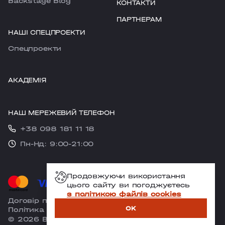
Backstage Blog
КОНТАКТИ
ПАРТНЕРАМ
НАШІ СПЕЦПРОЕКТИ
Cпецпроекти
АКАДЕМІЯ
НАШ МЕРЕЖЕВИЙ ТЕЛЕФОН
+38 098 181 11 18
Пн-Нд: 9:00-21:00
Продовжуючи використання
цього сайту ви погоджуєтесь
з політикою файлів cookies
Договір публічної оферти
OK
Політика конфіденційності
ЗАПИСАТИСЯ
© 2026 Backstage
Designed & Developed by
RIBS