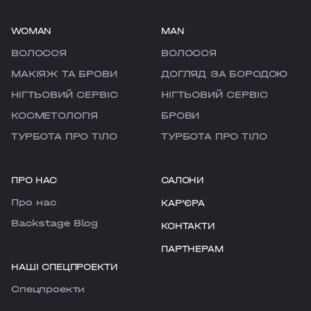
WOMAN
MAN
ВОЛОССЯ
ВОЛОССЯ
МАКІЯЖ ТА БРОВИ
ДОГЛЯД ЗА БОРОДОЮ
НІГТЬОВИЙ СЕРВІС
НІГТЬОВИЙ СЕРВІС
КОСМЕТОЛОГІЯ
БРОВИ
ТУРБОТА ПРО ТІЛО
ТУРБОТА ПРО ТІЛО
ПРО НАС
САЛОНИ
Про нас
КАРʼЄРА
Backstage Blog
КОНТАКТИ
ПАРТНЕРАМ
НАШІ СПЕЦПРОЕКТИ
Cпецпроекти