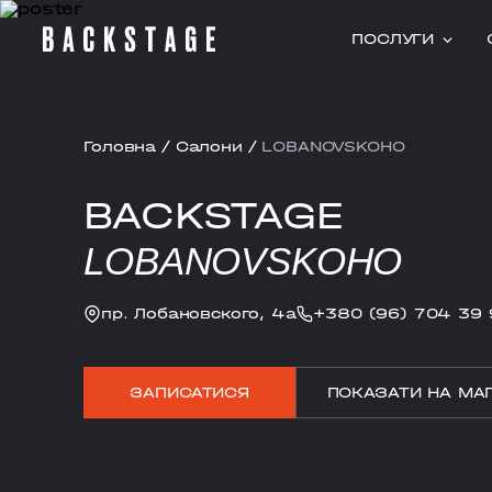
ПОСЛУГИ
Головна
/
Салони
/
LOBANOVSKOHO
BACKSTAGE
LOBANOVSKOHO
пр. Лобановского, 4а
+380 (96) 704 39 
ЗАПИСАТИСЯ
ПОКАЗАТИ НА МАП