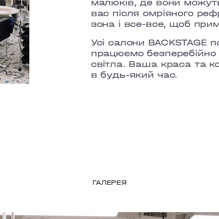
малюків, де вони можуть
вас після омріяного реф
зона і все-все, щоб при
Усі салони BACKSTAGE п
працюємо безперебійно 
світла. Ваша краса та 
в будь-який час.
ГАЛЕРЕЯ