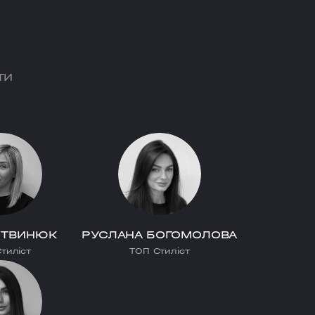
ТИ
ИТВИНЮК
РУСЛАНА БОГОМОЛОВА
тиліст
ТОП Стиліст