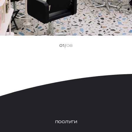
01
08
ПОСЛУГИ