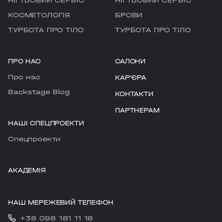
НІГТЬОВИЙ СЕРВІС
НІГТЬОВИЙ СЕРВІС
КОСМЕТОЛОГІЯ
БРОВИ
ТУРБОТА ПРО ТІЛО
ТУРБОТА ПРО ТІЛО
ПРО НАС
САЛОНИ
Про нас
КАРʼЄРА
Backstage Blog
КОНТАКТИ
ПАРТНЕРАМ
НАШІ СПЕЦПРОЕКТИ
Cпецпроекти
АКАДЕМІЯ
НАШ МЕРЕЖЕВИЙ ТЕЛЕФОН
+38 098 181 11 18