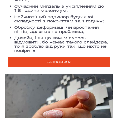
Сучасний мигдаль з укріпленням до
1,5 години максимум;
Найчистіший педикюр будь-якої
складності з покриттям за 1 годину;
Обробку деформації чи вростання
нігтів, адже це не проблема;
Дизайн, і якщо вам міг хтось
відмовити, бо немає такого слайдера,
то я зроблю від руки так, що ніхто не
повірить.
ЗАПИСАТИСЯ