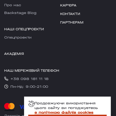
Про нас
КАРʼЄРА
Backstage Blog
КОНТАКТИ
ПАРТНЕРАМ
НАШІ СПЕЦПРОЕКТИ
Cпецпроекти
АКАДЕМІЯ
НАШ МЕРЕЖЕВИЙ ТЕЛЕФОН
+38 098 181 11 18
Пн-Нд: 9:00-21:00
Продовжуючи використання
цього сайту ви погоджуєтесь
з політикою файлів cookies
Договір публічної оферти