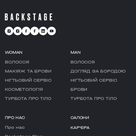
WOMAN
MAN
ВОЛОССЯ
ВОЛОССЯ
МАКІЯЖ ТА БРОВИ
ДОГЛЯД ЗА БОРОДОЮ
НІГТЬОВИЙ СЕРВІС
НІГТЬОВИЙ СЕРВІС
КОСМЕТОЛОГІЯ
БРОВИ
ТУРБОТА ПРО ТІЛО
ТУРБОТА ПРО ТІЛО
ПРО НАС
САЛОНИ
Про нас
КАРʼЄРА