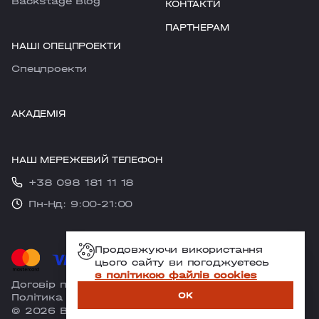
Backstage Blog
КОНТАКТИ
ПАРТНЕРАМ
НАШІ СПЕЦПРОЕКТИ
Cпецпроекти
АКАДЕМІЯ
НАШ МЕРЕЖЕВИЙ ТЕЛЕФОН
+38 098 181 11 18
Пн-Нд: 9:00-21:00
Продовжуючи використання
цього сайту ви погоджуєтесь
з політикою файлів cookies
Договір публічної оферти
OK
Політика конфіденційності
ЗАПИСАТИСЯ
© 2026 Backstage
Designed & Developed by
RIBS