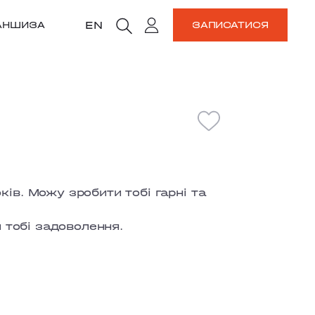
EN
АНШИЗА
ЗАПИСАТИСЯ
ів. Можу зробити тобі гарні та
и тобі задоволення.