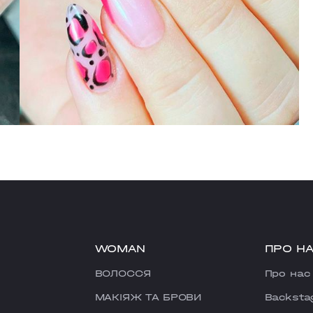
WOMAN
ПРО Н
ВОЛОССЯ
Про нас
МАКІЯЖ ТА БРОВИ
Backsta