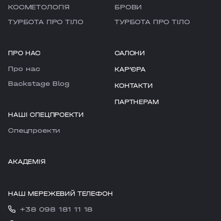
КОСМЕТОЛОГІЯ
БРОВИ
ТУРБОТА ПРО ТІЛО
ТУРБОТА ПРО ТІЛО
ПРО НАС
САЛОНИ
Про нас
КАРʼЄРА
Backstage Blog
КОНТАКТИ
ПАРТНЕРАМ
НАШІ СПЕЦПРОЕКТИ
Cпецпроекти
АКАДЕМІЯ
НАШ МЕРЕЖЕВИЙ ТЕЛЕФОН
+38 098 181 11 18