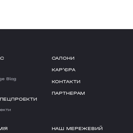
АС
САЛОНИ
КАРʼЄРА
ge Blog
КОНТАКТИ
ПАРТНЕРАМ
СПЕЦПРОЕКТИ
екти
НАШ МЕРЕЖЕВИЙ
МІЯ