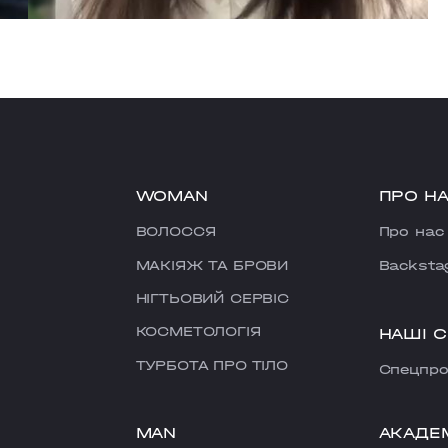
WOMAN
ПРО Н
ВОЛОССЯ
Про нас
МАКІЯЖ ТА БРОВИ
Backsta
НІГТЬОВИЙ СЕРВІС
КОСМЕТОЛОГІЯ
НАШІ 
ТУРБОТА ПРО ТІЛО
Cпецпро
MAN
АКАДЕ