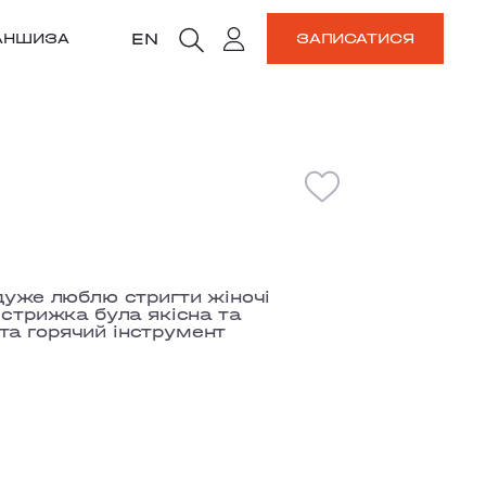
EN
АНШИЗА
ЗАПИСАТИСЯ
дуже люблю стригти жіночі
 стрижка була якісна та
та горячий інструмент