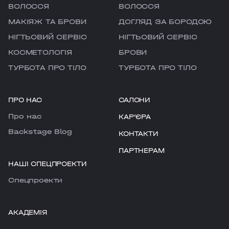
ВОЛОССЯ
ВОЛОССЯ
МАКІЯЖ ТА БРОВИ
ДОГЛЯД ЗА БОРОДОЮ
НІГТЬОВИЙ СЕРВІС
НІГТЬОВИЙ СЕРВІС
КОСМЕТОЛОГІЯ
БРОВИ
ТУРБОТА ПРО ТІЛО
ТУРБОТА ПРО ТІЛО
ПРО НАС
САЛОНИ
Про нас
КАРʼЄРА
Backstage Blog
КОНТАКТИ
ПАРТНЕРАМ
НАШІ СПЕЦПРОЕКТИ
Cпецпроекти
АКАДЕМІЯ