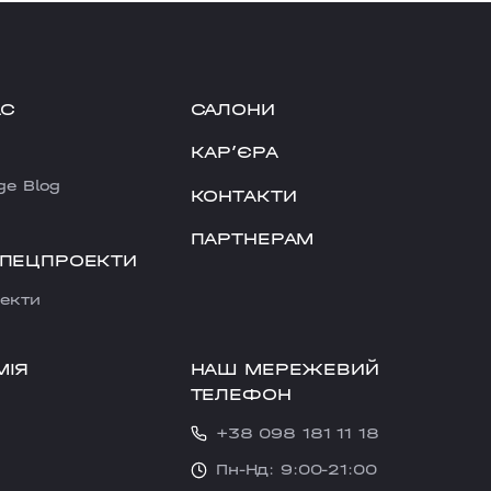
АС
САЛОНИ
КАРʼЄРА
ge Blog
КОНТАКТИ
ПАРТНЕРАМ
СПЕЦПРОЕКТИ
екти
НАШ МЕРЕЖЕВИЙ
МІЯ
ТЕЛЕФОН
+38 098 181 11 18
Пн-Нд: 9:00-21:00