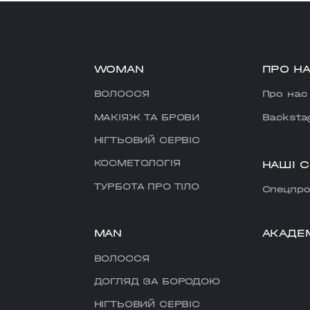
WOMAN
ПРО Н
ВОЛОССЯ
Про нас
МАКІЯЖ ТА БРОВИ
Backsta
НІГТЬОВИЙ СЕРВІС
КОСМЕТОЛОГІЯ
НАШІ 
ТУРБОТА ПРО ТІЛО
Cпецпро
MAN
АКАДЕ
ВОЛОССЯ
ДОГЛЯД ЗА БОРОДОЮ
НІГТЬОВИЙ СЕРВІС