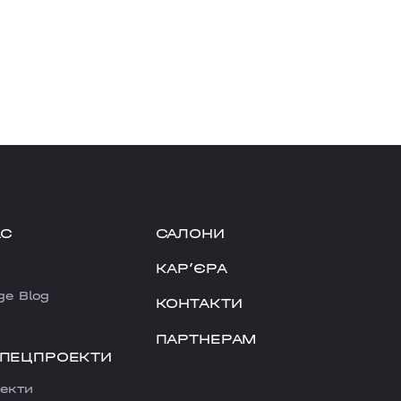
АС
САЛОНИ
КАРʼЄРА
ge Blog
КОНТАКТИ
ПАРТНЕРАМ
СПЕЦПРОЕКТИ
екти